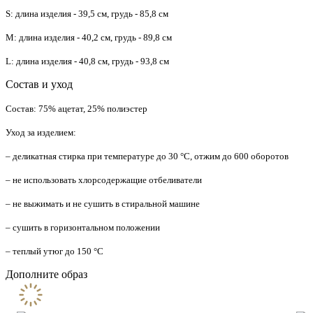
S: длина изделия - 39,5 см, грудь - 85,8 см
M: длина изделия - 40,2 см, грудь - 89,8 см
L: длина изделия - 40,8 см, грудь - 93,8 см
Состав и уход
Состав: 75% ацетат, 25% полиэстер
Уход за изделием:
– деликатная стирка при температуре до 30 °C, отжим до 600 оборотов
– не использовать хлорсодержащие отбеливатели
– не выжимать и не сушить в стиральной машине
– сушить в горизонтальном положении
– теплый утюг до 150 °C
Дополните образ