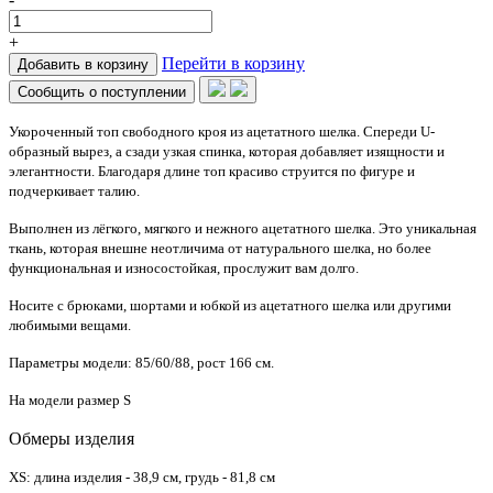
+
Перейти в корзину
Добавить в корзину
Сообщить о поступлении
Укороченный топ свободного кроя из ацетатного шелка. Спереди U-
образный вырез, а сзади узкая спинка, которая добавляет изящности и
элегантности. Благодаря длине топ красиво струится по фигуре и
подчеркивает талию.
Выполнен из лёгкого, мягкого и нежного ацетатного шелка. Это уникальная
ткань, которая внешне неотличима от натурального шелка, но более
функциональная и износостойкая, прослужит вам долго.
Носите с брюками, шортами и юбкой из ацетатного шелка или другими
любимыми вещами.
Параметры модели: 85/60/88, рост 166 см.
На модели размер S
Обмеры изделия
XS: длина изделия - 38,9 см, грудь - 81,8 см