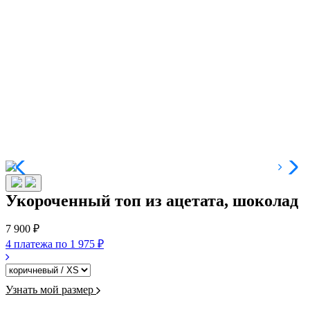
Укороченный топ из ацетата, шоколад
7 900 ₽
4 платежа по
1 975 ₽
Узнать мой размер
-