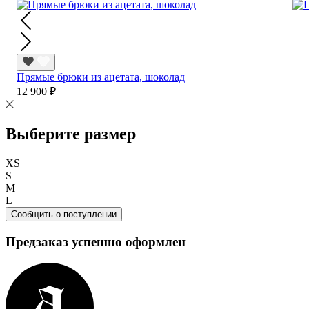
Прямые брюки из ацетата, шоколад
12 900 ₽
Выберите размер
XS
S
M
L
Сообщить о поступлении
Предзаказ успешно оформлен