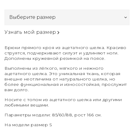
Узнать мой размер
Брюки прямого кроя из ацетатного шелка. Красиво
струятся, подчеркивают силуэт и удлиняют ноги.
Дополнены кружевной резинкой на поясе.
Выполнены из лёгкого, мягкого и нежного
ацетатного шелка. Это уникальная ткань, которая
внешне неотличима от натурального шелка, но
более функциональная и износостойкая, прослужит
вам долго.
Носите с топом из ацетатного шелка или другими
любимыми вещами.
Параметры модели: 85/60/88, рост 166 см.
На модели размер S