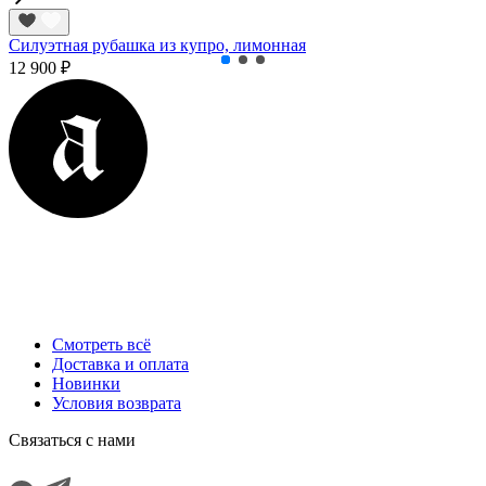
Силуэтная рубашка из купро, лимонная
12 900 ₽
Смотреть всё
Доставка и оплата
Новинки
Условия возврата
Cвязаться с нами