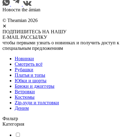
Новости the ámian
© Theamian 2026
✕
ПОДПИШИТЕСЬ НА НАШУ
E-MAIL РАССЫЛКУ
чтобы первыми узнать о новинках и получить доступ к
специальным предложениям
Новинки
Смотреть всё
Рубашки
Платья и топы
Юбки и шорты
Брюки и джоггеры
Ветровки
Костюмы
Zip-худи и толстовки
Деним
Фильтр
Категория