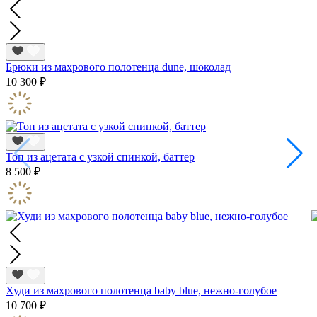
Брюки из махрового полотенца dune, шоколад
10 300 ₽
Топ из ацетата с узкой спинкой, баттер
8 500 ₽
Худи из махрового полотенца baby blue, нежно-голубое
10 700 ₽