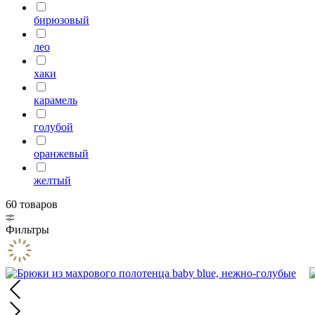
бирюзовый
лео
хаки
карамель
голубой
оранжевый
желтый
60 товаров
Фильтры