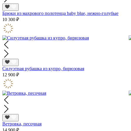
Брюки из махрового полотенца baby blue, нежно-голубые
10 300 ₽
Силуэтная рубашка из купро, бирюзовая
12 900 ₽
Ветровка, песочная
14 900 ₽