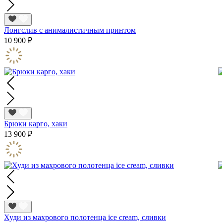
Лонгслив с анималистичным принтом
10 900 ₽
Брюки карго, хаки
13 900 ₽
Худи из махрового полотенца ice cream, сливки