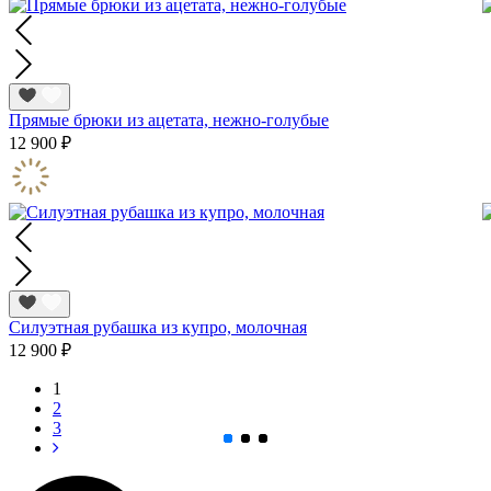
Прямые брюки из ацетата, нежно-голубые
12 900 ₽
Силуэтная рубашка из купро, молочная
12 900 ₽
1
2
3