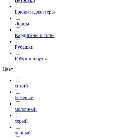
Ветровки
Брюки и джоггеры
Деним
Кардиганы и топы
Рубашки
Юбки и шорты
Цвет
синий
бежевый
молочный
серый
чёрный