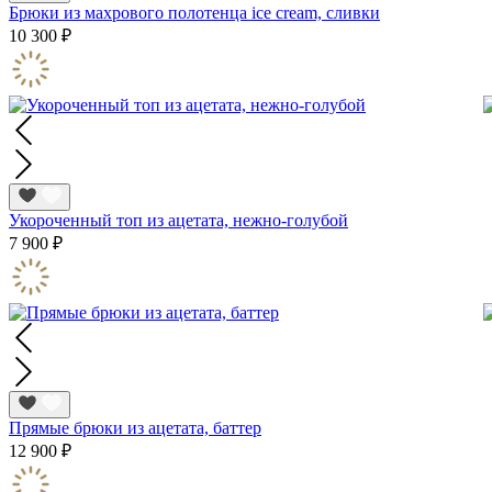
Брюки из махрового полотенца ice cream, сливки
10 300 ₽
Укороченный топ из ацетата, нежно-голубой
7 900 ₽
Прямые брюки из ацетата, баттер
12 900 ₽