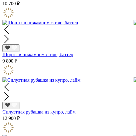
10 700 ₽
Шорты в пижамном стиле, баттер
9 800 ₽
Силуэтная рубашка из купро, лайм
12 900 ₽