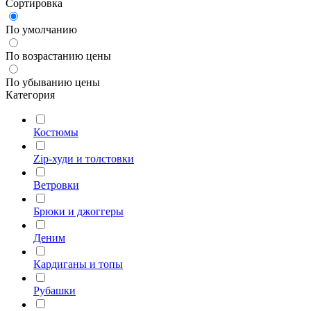
Сортировка
По умолчанию
По возрастанию цены
По убыванию цены
Категория
Костюмы
Zip-худи и толстовки
Ветровки
Брюки и джоггеры
Деним
Кардиганы и топы
Рубашки