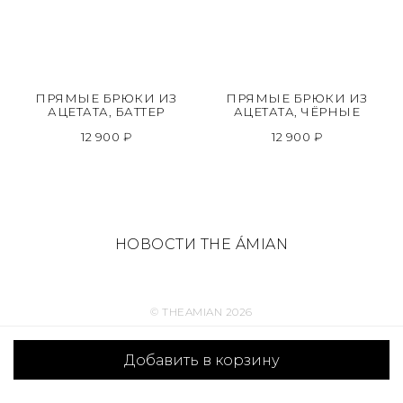
ПРЯМЫЕ БРЮКИ ИЗ
ПРЯМЫЕ БРЮКИ ИЗ
АЦЕТАТА, БАТТЕР
АЦЕТАТА, ЧЁРНЫЕ
12 900 ₽
12 900 ₽
НОВОСТИ THE ÁMIAN
© THEAMIAN 2026
Добавить в корзину