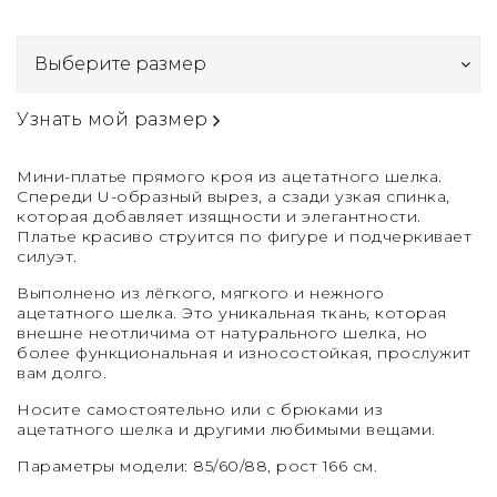
Узнать мой размер
Мини-платье прямого кроя из ацетатного шелка.
Спереди U-образный вырез, а сзади узкая спинка,
которая добавляет изящности и элегантности.
Платье красиво струится по фигуре и подчеркивает
силуэт.
Выполнено из лёгкого, мягкого и нежного
ацетатного шелка. Это уникальная ткань, которая
внешне неотличима от натурального шелка, но
более функциональная и износостойкая, прослужит
вам долго.
Носите самостоятельно или с брюками из
ацетатного шелка и другими любимыми вещами.
Параметры модели: 85/60/88, рост 166 см.