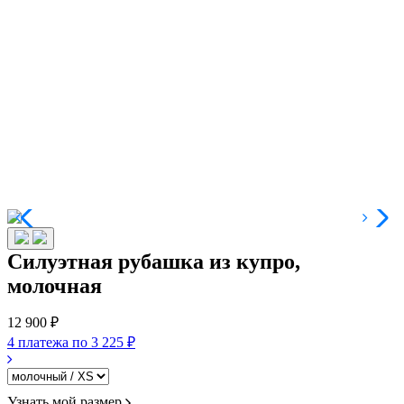
Силуэтная рубашка из купро,
молочная
12 900 ₽
4 платежа по
3 225 ₽
Узнать мой размер