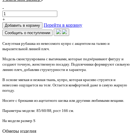
-
+
Перейти в корзину
Добавить в корзину
Сообщить о поступлении
Силуэтная рубашка из невесомого купро с акцентом на талию и
выразительной линией плеч.
Модель сконструирована с вытачками, которые подчёркивают фигуру и
создают точную, женственную посадку. Подплечники формируют сильную
линию плеч, добавляя структурности и характера.
В основе мягкая и нежная ткань, купро, которая красиво струится и
невесомо ощущается на теле. Остается комфортной даже в самую жаркую
погоду.
Носите с брюками из ацетатного шелка или другими любимыми вещами.
Параметры модели: 85/60/88, рост 166 см.
На модели размер S
Обмеры изделия