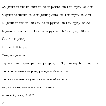
XS: длина по спинке - 60,6 см, длина рукава - 66,4 см, грудь - 86,2 см
S: длина по спинке - 60,8 см, длина рукава - 66,4 см, грудь - 90,2 см
M: длина по спинке - 60,9 см, длина рукава - 66,4 см, грудь - 94 см
L: длина по спинке - 61,1 см, длина рукава - 66,4 см, грудь - 98 см
Состав и уход
Состав: 100% купро.
Уход за изделием:
– деликатная стирка при температуре до 30 °C, отжим до 600 оборотов
– не использовать хлорсодержащие отбеливатели
– не выжимать и не сушить в стиральной машине
– сушить в горизонтальном положении
– теплый утюг до 150 °C