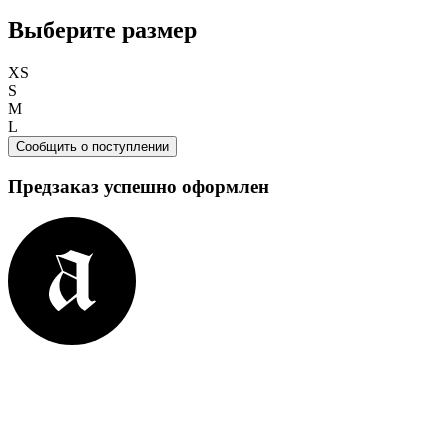
Выберите размер
XS
S
M
L
Сообщить о поступлении
Предзаказ успешно оформлен