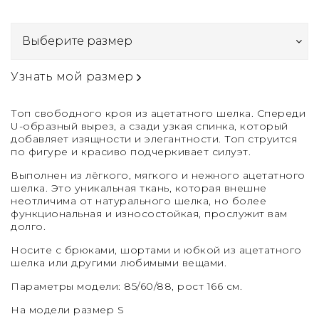
Узнать мой размер
Топ свободного кроя из ацетатного шелка. Спереди
U-образный вырез, а сзади узкая спинка, который
добавляет изящности и элегантности. Топ струится
по фигуре и красиво подчеркивает силуэт.
Выполнен из лёгкого, мягкого и нежного ацетатного
шелка. Это уникальная ткань, которая внешне
неотличима от натурального шелка, но более
функциональная и износостойкая, прослужит вам
долго.
Носите с брюками, шортами и юбкой из ацетатного
шелка или другими любимыми вещами.
Параметры модели: 85/60/88, рост 166 см.
На модели размер S