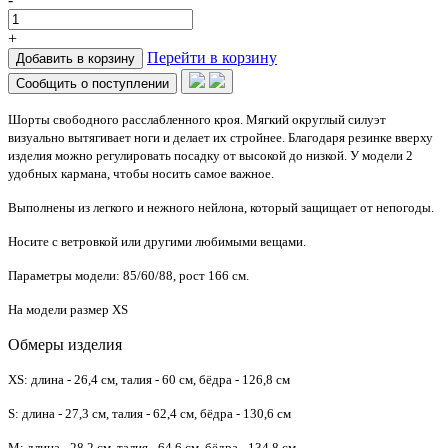
+
Перейти в корзину
Добавить в корзину
Сообщить о поступлении
Шорты свободного расслабленного кроя. Мягкий округлый силуэт
визуально вытягивает ноги и делает их стройнее. Благодаря резинке вверху
изделия можно регулировать посадку от высокой до низкой. У модели 2
удобных кармана, чтобы носить самое важное.
Выполнены из легкого и нежного нейлона, который защищает от непогоды.
Носите с ветровкой или другими любимыми вещами.
Параметры модели: 85/60/88, рост 166 см.
На модели размер XS
Обмеры изделия
XS: длина - 26,4 см, талия - 60 см, бёдра - 126,8 см
S: длина - 27,3 см, талия - 62,4 см, бёдра - 130,6 см
M: длина - 28,2 см, талия - 64,6 см, бёдра - 134,8 см