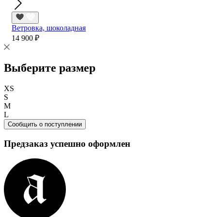
Ветровка, шоколадная
14 900 ₽
Выберите размер
XS
S
M
L
Сообщить о поступлении
Предзаказ успешно оформлен