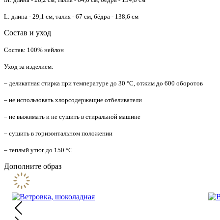
L: длина - 29,1 см, талия - 67 см, бёдра - 138,6 см
Состав и уход
Состав: 100% нейлон
Уход за изделием:
– деликатная стирка при температуре до 30 °C, отжим до 600 оборотов
– не использовать хлорсодержащие отбеливатели
– не выжимать и не сушить в стиральной машине
– сушить в горизонтальном положении
– теплый утюг до 150 °C
Дополните образ