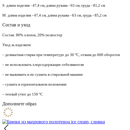
S: длина изделия - 47,4 см, длина рукава - 63 см, грудь - 81,2 см
M: длина изделия - 47,4 см, длина рукава - 63 см, грудь - 85,2 см
Состав и уход
Состав: 80% хлопок, 20% полиэстер
Уход за изделием:
– деликатная стирка при температуре до 30 °C, отжим до 600 оборотов
– не использовать хлорсодержащие отбеливатели
– не выжимать и не сушить в стиральной машине
– сушить в горизонтальном положении
– теплый утюг до 150 °C
Дополните образ