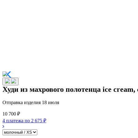
Худи из махрового полотенца ice cream,
Отправка изделия 18 июля
10 700 ₽
4 платежа по
2 675 ₽