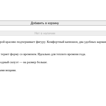
Добавить в корзину
Нет в наличии
рой красиво подчеркивает фигуру. Комфортный капюшон, два удобных кармана 
е теряет форму со временем. Идеально для теплого времени года.
ободный силуэт — на размер больше.
ыми вещами.