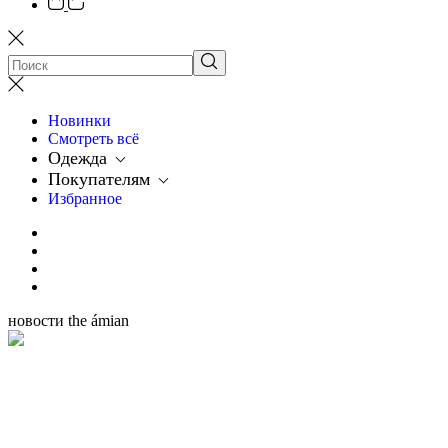
Новинки
Смотреть всё
Одежда
Покупателям
Избранное
новости the ámian