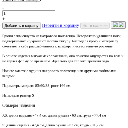
-
+
Перейти в корзину
Добавить в корзину
Нет в наличии
Брюки слим силуэта из махрового полотенца. Невероятно удлиняют ноги,
подчеркивают и украшают любую фигуру. Благодаря крою и материалу
сочетают в себе расслабленность, комфорт и естественную роскошь.
В основе изделия мягкая махровая ткань, она приятно ощущается на теле и
не теряет форму со временем. Идеально для теплого времени года.
Носите вместе с худи из махрового полотенца или другими любимыми
вещами.
Параметры модели: 85/60/88, рост 166 см.
На модели размер S
Обмеры изделия
XS: длина изделия - 47,4 см, длина рукава - 63 см, грудь - 77,4 см
S: длина изделия - 47,4 см, длина рукава - 63 см, грудь - 81,2 см