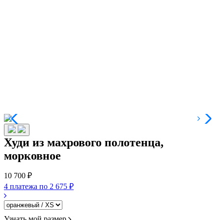
Худи из махрового полотенца,
морковное
10 700 ₽
4 платежа по
2 675 ₽
Узнать мой размер