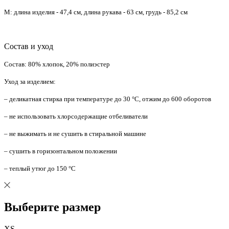
M: длина изделия - 47,4 см, длина рукава - 63 см, грудь - 85,2 см
Состав и уход
Состав: 80% хлопок, 20% полиэстер
Уход за изделием:
– деликатная стирка при температуре до 30 °C, отжим до 600 оборотов
– не использовать хлорсодержащие отбеливатели
– не выжимать и не сушить в стиральной машине
– сушить в горизонтальном положении
– теплый утюг до 150 °C
Выберите размер
XS