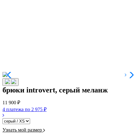
брюки introvert, серый меланж
11 900 ₽
4 платежа по
2 975 ₽
Узнать мой размер
-