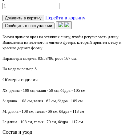
+
Перейти в корзину
Добавить в корзину
Сообщить о поступлении
Брюки прямого кроя на затяжках снизу, чтобы регулировать длину.
Выполнены из плотного и мягкого футера, который приятен к телу и
красиво держит форму.
Параметры модели: 83/58/86, рост 167 см.
На модели размер S
Обмеры изделия
XS: длина - 108 см, талия - 58 см, бёдра - 105 см
S: длина - 108 см, талия - 62 см, бёдра - 109 см
M: длина - 108 см, талия - 66 см, бёдра - 113 см
L: длина - 108 см, талия - 70 см, бёдра - 117 см
Состав и уход