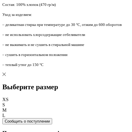
Состав: 100% хлопок (470 гр/м)
Уход за изделием:
– деликатная стирка при температуре до 30 °C, отжим до 600 оборотов
– не использовать хлорсодержащие отбеливатели
– не выжимать и не сушить в стиральной машине
– сушить в горизонтальном положении
– теплый утюг до 150 °C
Выберите размер
XS
S
M
L
Сообщить о поступлении