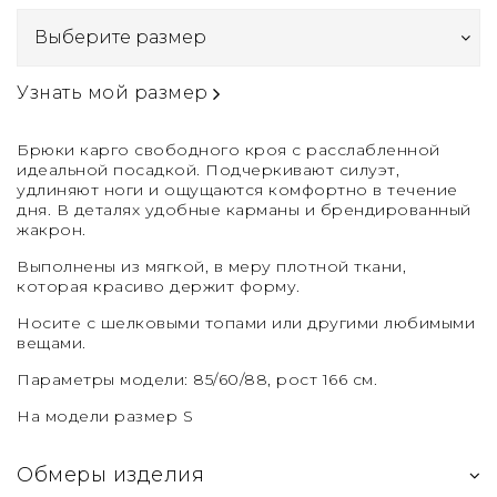
Узнать мой размер
Брюки карго свободного кроя с расслабленной
идеальной посадкой. Подчеркивают силуэт,
удлиняют ноги и ощущаются комфортно в течение
дня. В деталях удобные карманы и брендированный
жакрон.
Выполнены из мягкой, в меру плотной ткани,
которая красиво держит форму.
Носите с шелковыми топами или другими любимыми
вещами.
Параметры модели: 85/60/88, рост 166 см.
На модели размер S
Обмеры изделия