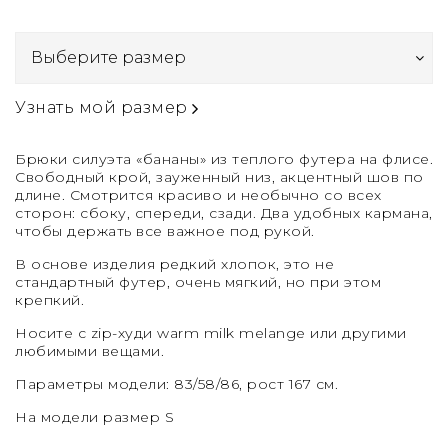
Узнать мой размер
Брюки силуэта «бананы» из теплого футера на флисе.
Свободный крой, зауженный низ, акцентный шов по
длине. Смотрится красиво и необычно со всех
сторон: сбоку, спереди, сзади. Два удобных кармана,
чтобы держать все важное под рукой.
В основе изделия редкий хлопок, это не
стандартный футер, очень мягкий, но при этом
крепкий.
Носите с zip-худи warm milk melange или другими
любимыми вещами.
Параметры модели: 83/58/86, рост 167 см.
На модели размер S