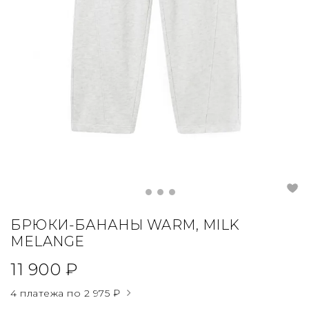
БРЮКИ-БАНАНЫ WARM, MILK
MELANGE
11 900 ₽
4 платежа по
2 975 ₽