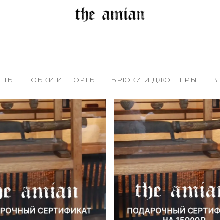
ОПЫ
ЮБКИ И ШОРТЫ
БРЮКИ И ДЖОГГЕРЫ
В