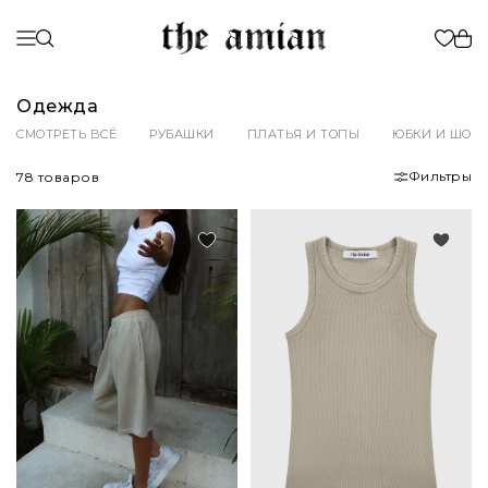
Одежда
СМОТРЕТЬ ВСЁ
РУБАШКИ
ПЛАТЬЯ И ТОПЫ
ЮБКИ И ШОР
Фильтры
78 товаров