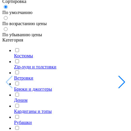
Сортировка
По умолчанию
По возрастанию цены
По убыванию цены
Категория
Костюмы
Zip-худи и толстовки
Ветровки
Брюки и джоггеры
Деним
Кардиганы и топы
Рубашки