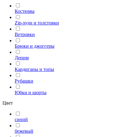
Костюмы
Zip-худи и толстовки
Ветровки
Брюки и джоггеры
Деним
Кардиганы и топы
Рубашки
Юбки и шорты
Цвет
синий
бежевый