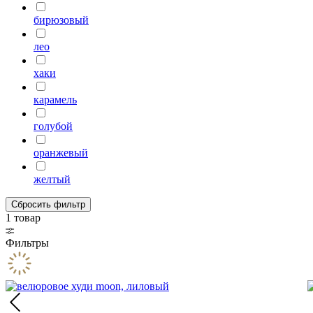
бирюзовый
лео
хаки
карамель
голубой
оранжевый
желтый
Сбросить фильтр
1 товар
Фильтры