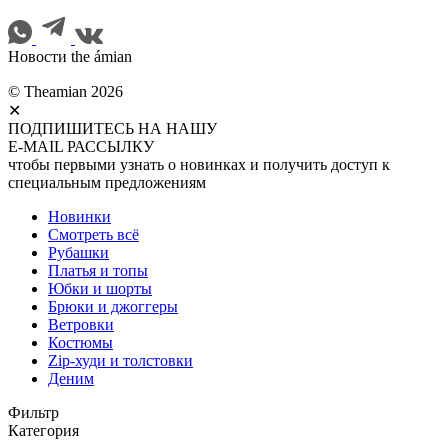
Новости the ámian
© Theamian 2026
✕
ПОДПИШИТЕСЬ НА НАШУ
E-MAIL РАССЫЛКУ
чтобы первыми узнать о новинках и получить доступ к
специальным предложениям
Новинки
Смотреть всё
Рубашки
Платья и топы
Юбки и шорты
Брюки и джоггеры
Ветровки
Костюмы
Zip-худи и толстовки
Деним
Фильтр
Категория