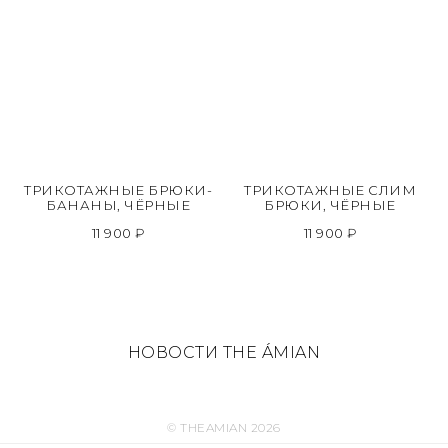
ТРИКОТАЖНЫЕ БРЮКИ-
ТРИКОТАЖНЫЕ СЛИМ
БАНАНЫ, ЧЁРНЫЕ
БРЮКИ, ЧЁРНЫЕ
11 900 ₽
11 900 ₽
НОВОСТИ THE ÁMIAN
© THEAMIAN 2026