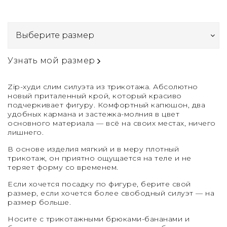
Узнать мой размер
Zip-худи слим силуэта из трикотажа. Абсолютно
новый приталенный крой, который красиво
подчеркивает фигуру. Комфортный капюшон, два
удобных кармана и застежка-молния в цвет
основного материала — всё на своих местах, ничего
лишнего.
В основе изделия мягкий и в меру плотный
трикотаж, он приятно ощущается на теле и не
теряет форму со временем.
Если хочется посадку по фигуре, берите свой
размер, если хочется более свободный силуэт — на
размер больше.
Носите с трикотажными брюками-бананами и