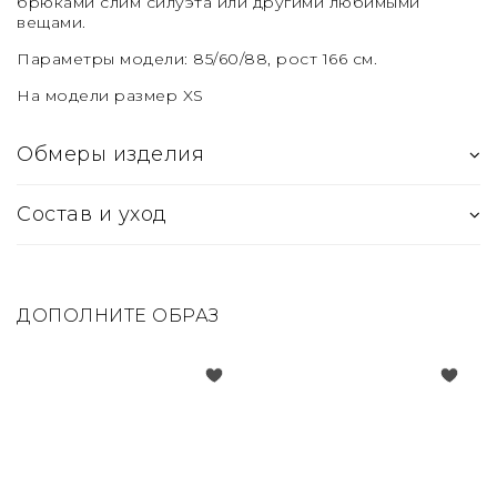
брюками слим силуэта или другими любимыми
вещами.
Параметры модели: 85/60/88, рост 166 см.
На модели размер XS
Обмеры изделия
Состав и уход
ДОПОЛНИТЕ ОБРАЗ